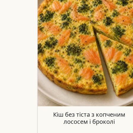
Кіш без тіста з копченим
лососем і броколі