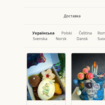
Доставка
Українська
Polski
Čeština
Rom
Svenska
Norsk
Dansk
Suo