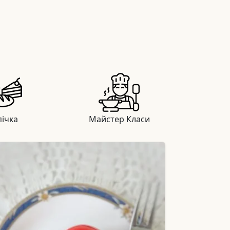
ічка
Майстер Класи