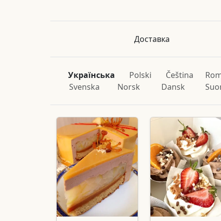
Доставка
Українська
Polski
Čeština
Rom
Svenska
Norsk
Dansk
Suo