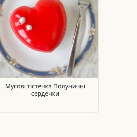
Мусові тістечка Полуничні
сердечки