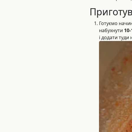
Приготу
Готуємо начин
набухнути
10-
і додати туди