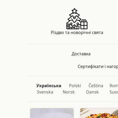
Різдво та новорічні свята
Доставка
Сертифікати і наго
Українська
Polski
Čeština
Rom
Svenska
Norsk
Dansk
Suo