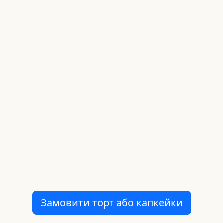
Замовити торт або капкейки