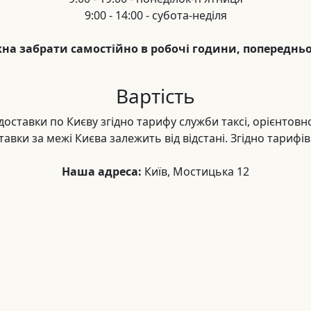
9:00 - 14:00 - субота-неділя
а забрати самостійно в робочі години, попереднь
Вартість
доставки по Києву згідно тарифу служби таксі, орієнтов
тавки за межі Києва залежить від відстані. Згідно тарифів
Наша адреса:
Київ, Мостицька 12