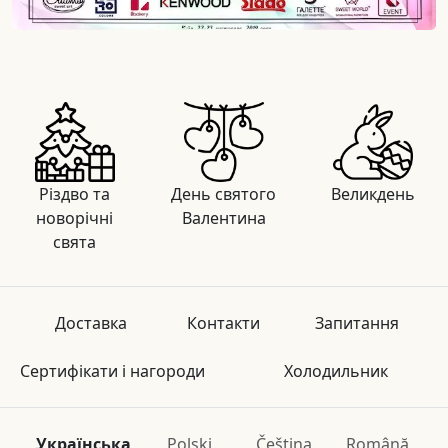
Різдво та
День святого
Великдень
новорічні
Валентина
свята
Доставка
Контакти
Запитання
Сертифікати і нагороди
Холодильник
Українська
Polski
Čeština
Română