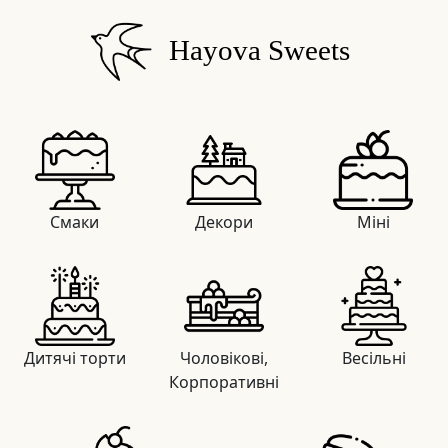
Hayova Sweets
Смаки
Декори
Міні
Дитячі торти
Чоловікові,
Весільні
Корпоративні