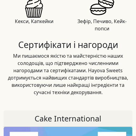
Кекси, Капкейки
Зефір, Печиво, Кейк-
попси
Сертифікати і нагороди
Ми пишаємося якістю та майстерністю наших
солодощів, що підтверджено численними
нагородами та сертифікатами. Hayova Sweets
дотримується найвищих стандартів виробництва,
використовуючи лише найкращі інгредієнти та
сучасні техніки декорування.
Cake International