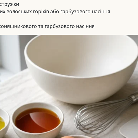
 стружки
их волоських горіхів або гарбузового насіння
ші соняшникового та гарбузового насіння