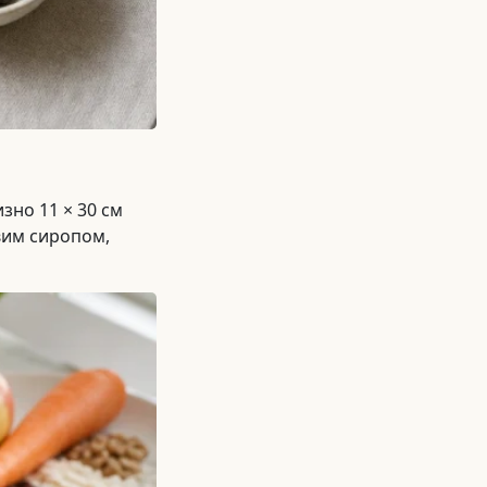
изно 11 × 30 см
овим сиропом,