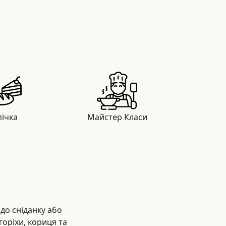
ічка
Майстер Класи
до сніданку або
горіхи, кориця та