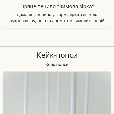
Пряне печиво "Зимова зірка"
Домашнє печиво у формі зірки з легкою
цукровою пудрою та ароматом зимових спецій
Кейк-попси
Кейк-попси