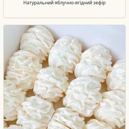
Натуральний яблучно-ягідний зефір