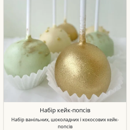
Набір кейк-попсів
Набір ванільних, шоколадних і кокосових кейк-
попсів