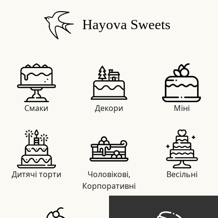
Hayova Sweets
Смаки
Декори
Міні
Дитячі торти
Чоловікові,
Весільні
Корпоративні