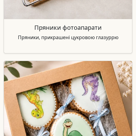
Пряники фотоапарати
Пряники, прикрашені цукровою глазуррю