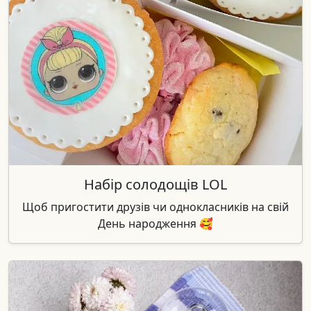
Набір солодощів LOL
Щоб пригостити друзів чи однокласників на свій
День народження 🥰