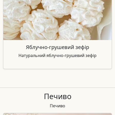
Яблучно-грушевий зефір
Натуральний яблучно-грушевий зефір
Печиво
Печиво