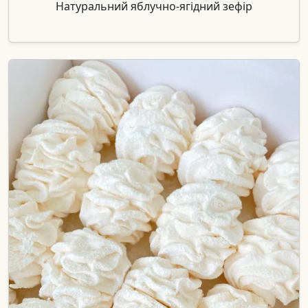
Натуральний яблучно-ягідний зефір