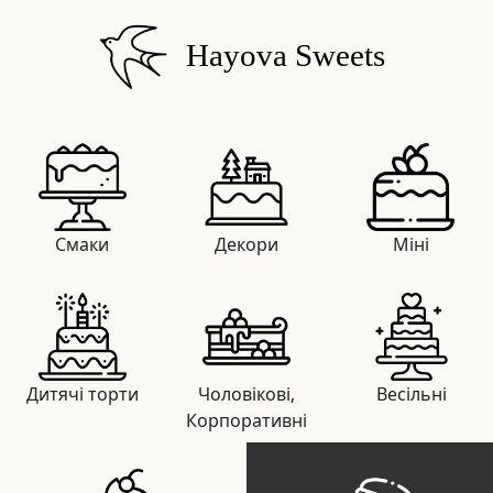
Hayova Sweets
Смаки
Декори
Міні
Дитячі торти
Чоловікові,
Весільні
Корпоративні