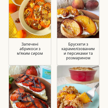
Запечені
Брускети з
абрикоси з
карамелізованим
м’яким сиром
и персиками та
розмарином