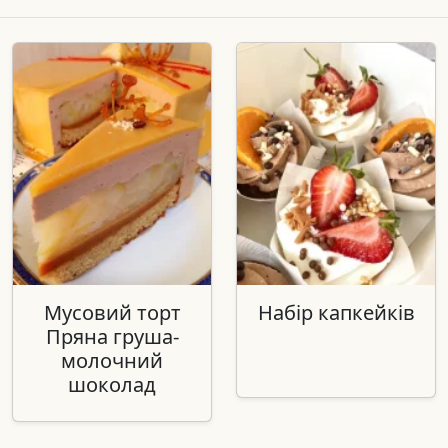
Мусовий торт
Набір капкейків
Пряна груша-
молочний
шоколад