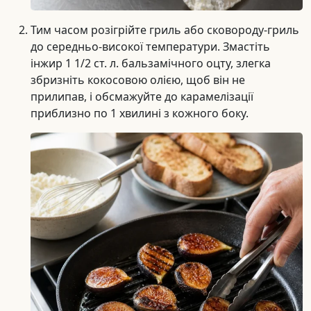
Тим часом розігрійте гриль або сковороду-гриль
до середньо-високої температури. Змастіть
інжир 1 1/2 ст. л. бальзамічного оцту, злегка
збризніть кокосовою олією, щоб він не
прилипав, і обсмажуйте до карамелізації
приблизно по 1 хвилині з кожного боку.