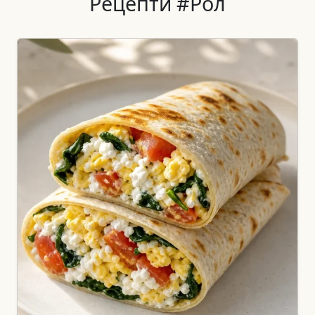
Рецепти #Рол