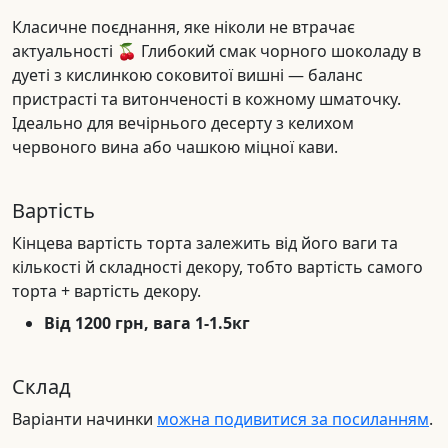
Класичне поєднання, яке ніколи не втрачає
актуальності 🍒 Глибокий смак чорного шоколаду в
дуеті з кислинкою соковитої вишні — баланс
пристрасті та витонченості в кожному шматочку.
Ідеально для вечірнього десерту з келихом
червоного вина або чашкою міцної кави.
Вартість
Кінцева вартість торта залежить від його ваги та
кількості й складності декору, тобто вартість самого
торта + вартість декору.
Від 1200 грн, вага 1-1.5кг
Склад
Варіанти начинки
можна подивитися за посиланням
.