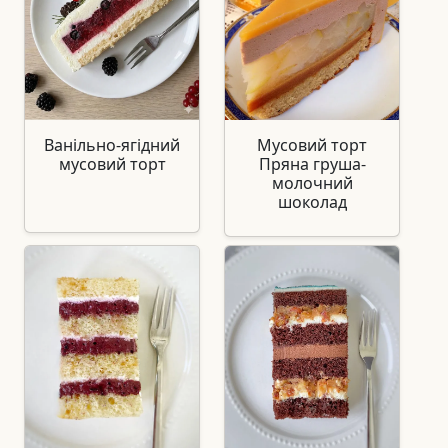
Ванільно-ягідний
Мусовий торт
мусовий торт
Пряна груша-
молочний
шоколад