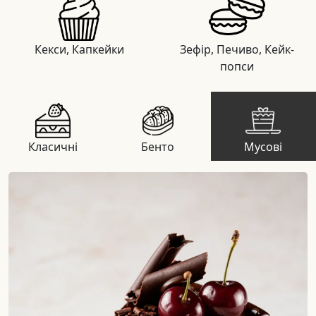
Кекси, Капкейки
Зефір, Печиво, Кейк-
попси
Класичні
Бенто
Мусові