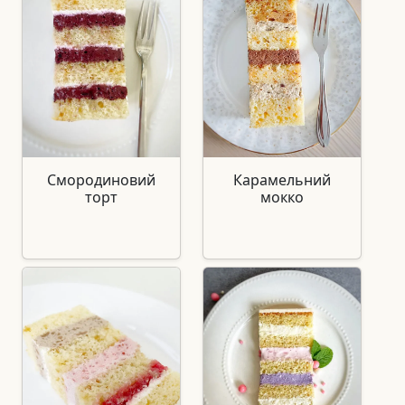
Смородиновий
Карамельний
торт
мокко