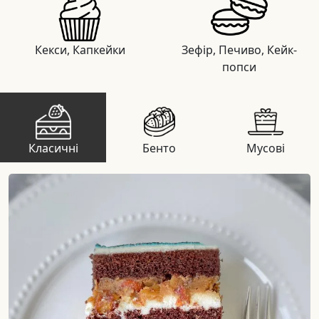
Кекси, Капкейки
Зефір, Печиво, Кейк-
попси
Класичні
Бенто
Мусові