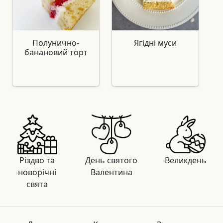
Полунично-
Ягідні муси
банановий торт
Різдво та
День святого
Великдень
новорічні
Валентина
свята