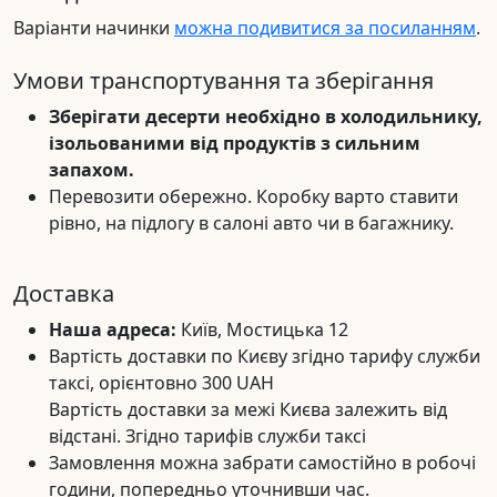
Варіанти начинки
можна подивитися за посиланням
.
Умови транспортування та зберігання
Зберігати десерти необхідно в холодильнику,
ізольованими від продуктів з сильним
запахом.
Перевозити обережно. Коробку варто ставити
рівно, на підлогу в салоні авто чи в багажнику.
Доставка
Наша адреса:
Київ, Мостицька 12
Вартість доставки по Києву згідно тарифу служби
таксі, орієнтовно 300 UAH
Вартість доставки за межі Києва залежить від
відстані. Згідно тарифів служби таксі
Замовлення можна забрати самостійно в робочі
години, попередньо уточнивши час.