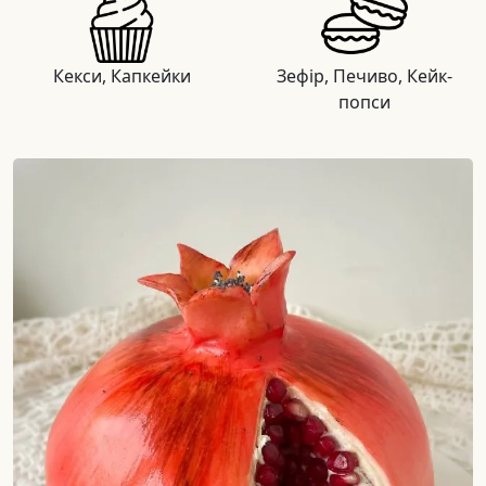
Кекси, Капкейки
Зефір, Печиво, Кейк-
попси