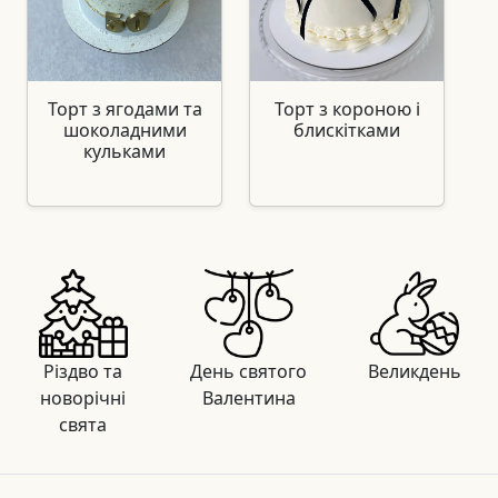
Торт з ягодами та
Торт з короною і
шоколадними
блискітками
кульками
Різдво та
День святого
Великдень
новорічні
Валентина
свята