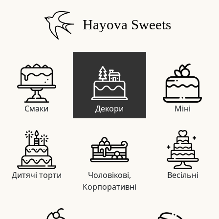
Hayova Sweets
Смаки
Декори
Міні
Дитячі торти
Чоловікові,
Весільні
Корпоративні