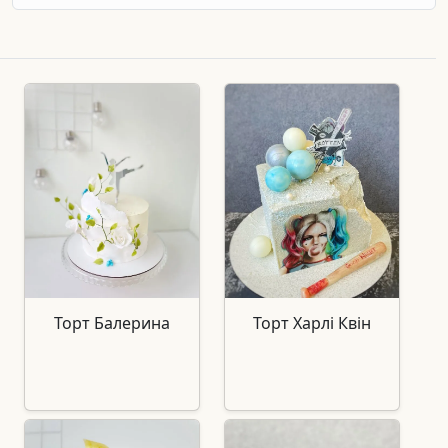
Торт Балерина
Торт Харлі Квін