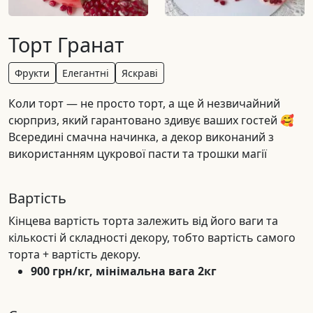
Торт Гранат
Фрукти
Елегантні
Яскраві
Коли торт — не просто торт, а ще й незвичайний
сюрприз, який гарантовано здивує ваших гостей 🥰
Всередині смачна начинка, а декор виконаний з
використанням цукрової пасти та трошки магії
Вартість
Кінцева вартість торта залежить від його ваги та
кількості й складності декору, тобто вартість самого
торта + вартість декору.
900 грн/кг, мінімальна вага 2кг