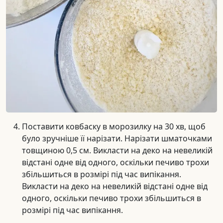
Поставити ковбаску в морозилку на 30 хв, щоб
було зручніше її нарізати. Нарізати шматочками
товщиною 0,5 см. Викласти на деко на невеликій
відстані одне від одного, оскільки печиво трохи
збільшиться в розмірі під час випікання.
Викласти на деко на невеликій відстані одне від
одного, оскільки печиво трохи збільшиться в
розмірі під час випікання.