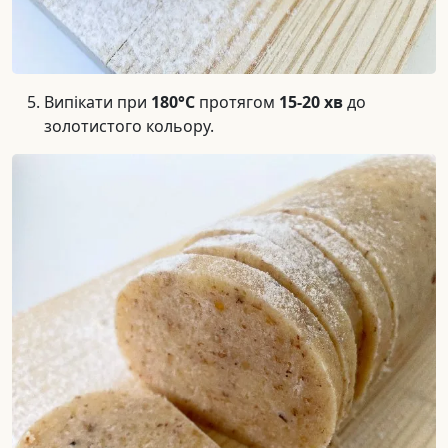
Випікати при
180°C
протягом
15-20 хв
до
золотистого кольору.