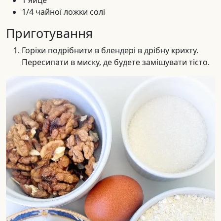
1 яйце
1/4 чайної ложки солі
Приготування
Горіхи подрібнити в блендері в дрібну крихту.
Пересипати в миску, де будете замішувати тісто.