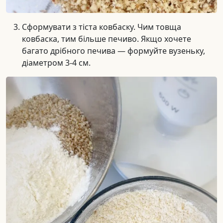
Сформувати з тіста ковбаску. Чим товща
ковбаска, тим більше печиво. Якщо хочете
багато дрібного печива — формуйте вузеньку,
діаметром 3-4 см.