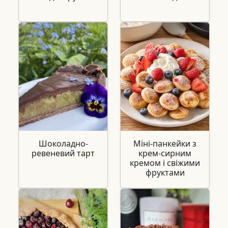
Шоколадно-
Міні-панкейки з
ревеневий тарт
крем-сирним
кремом і свіжими
фруктами