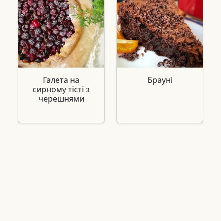
Галета на
Брауні
сирному тісті з
черешнями