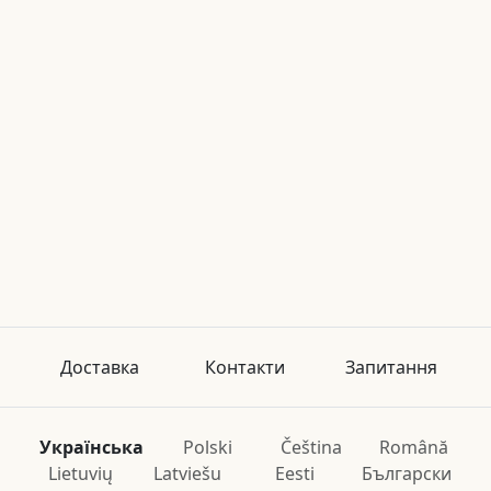
Доставка
Контакти
Запитання
Українська
Polski
Čeština
Română
Lietuvių
Latviešu
Eesti
Български