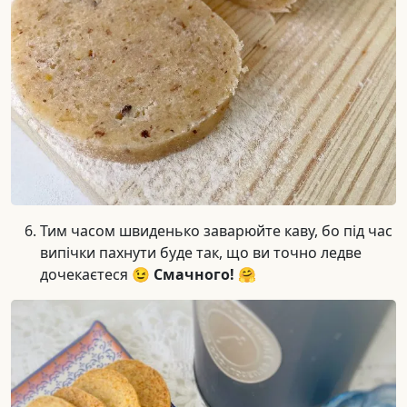
Тим часом швиденько заварюйте каву, бо під час
випічки пахнути буде так, що ви точно ледве
дочекаєтеся 😉
Смачного! 🤗