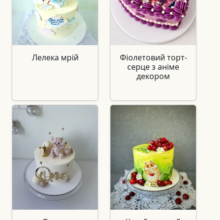
Лелека мрій
Фіолетовий торт-
серце з аніме
декором