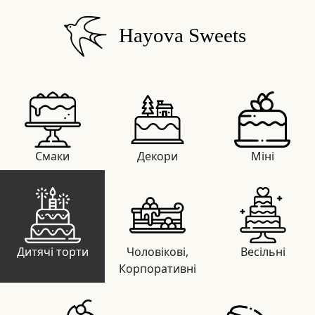
Hayova Sweets
Смаки
Декори
Міні
Дитячі торти
Чоловікові,
Весільні
Корпоративні