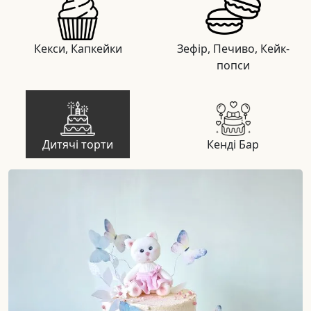
Кекси, Капкейки
Зефір, Печиво, Кейк-
попси
Дитячі торти
Кенді Бар