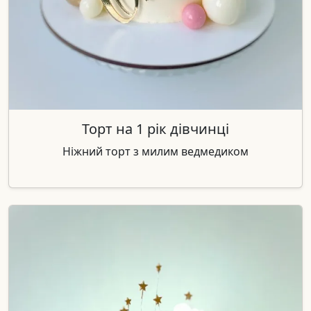
Торт на 1 рік дівчинці
Ніжний торт з милим ведмедиком