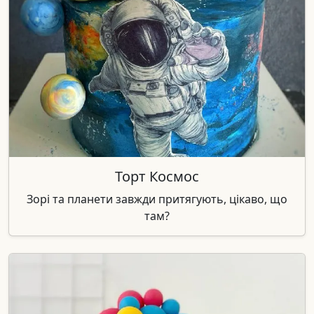
Торт Космос
Зорі та планети завжди притягують, цікаво, що
там?