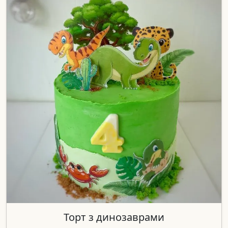
Торт з динозаврами