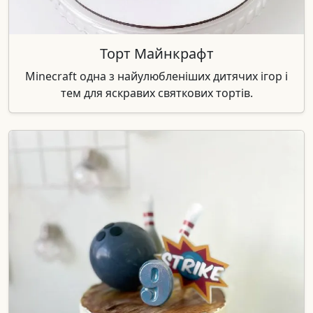
Торт Майнкрафт
Minecraft одна з найулюбленіших дитячих ігор і
тем для яскравих святкових тортів.