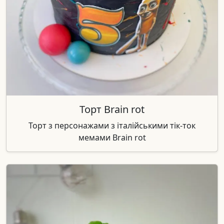
Торт Brain rot
Торт з персонажами з італійськими тік-ток
мемами Brain rot