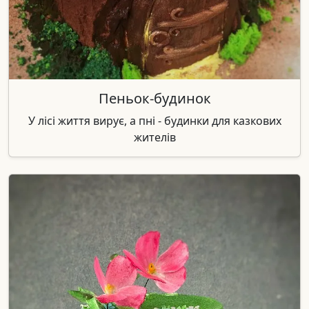
Пеньок-будинок
У лісі життя вирує, а пні - будинки для казкових
жителів