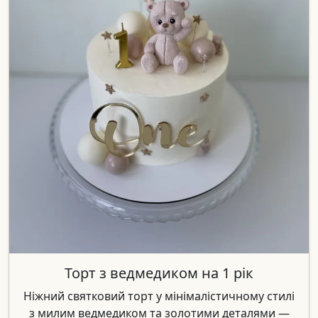
Торт з ведмедиком на 1 рік
Ніжний святковий торт у мінімалістичному стилі
з милим ведмедиком та золотими деталями —