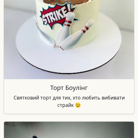
Торт Боулінг
Святковий торт для тих, хто любить вибивати
страйк 😉