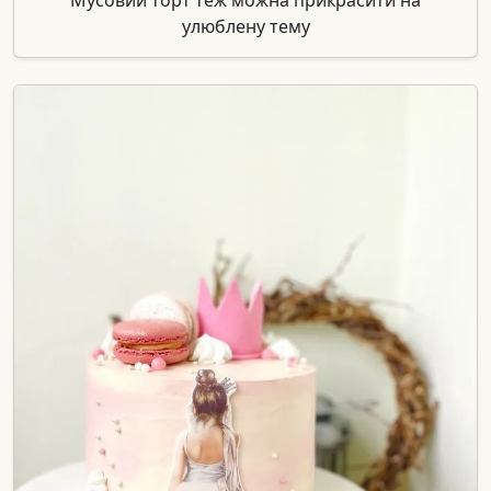
улюблену тему