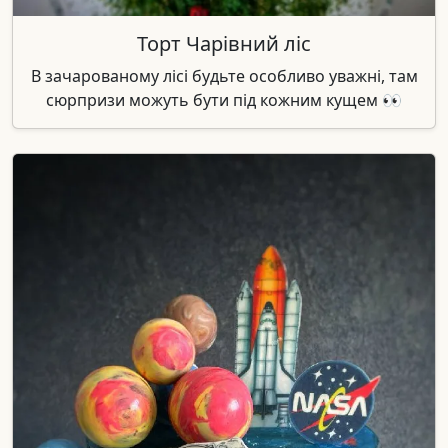
Торт Чарівний ліс
В зачарованому лісі будьте особливо уважні, там
сюрпризи можуть бути під кожним кущем 👀