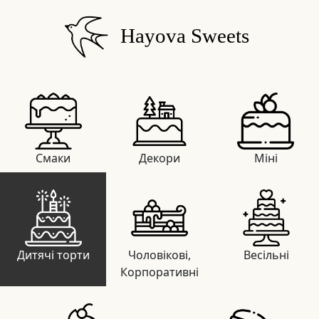
Hayova Sweets
Смаки
Декори
Міні
Дитячі торти
Чоловікові,
Весільні
Корпоративні