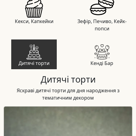
Кекси, Капкейки
Зефір, Печиво, Кейк-
попси
Дитячі торти
Кенді Бар
Дитячі торти
Яскраві дитячі торти для дня народження з
тематичним декором