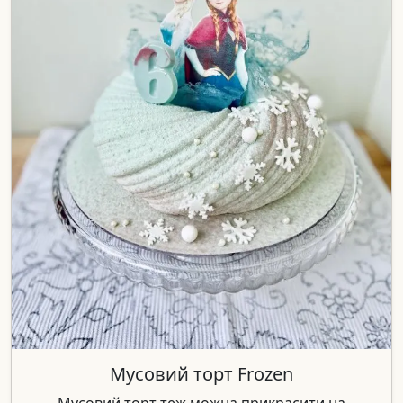
Мусовий торт Frozen
Мусовий торт теж можна прикрасити на