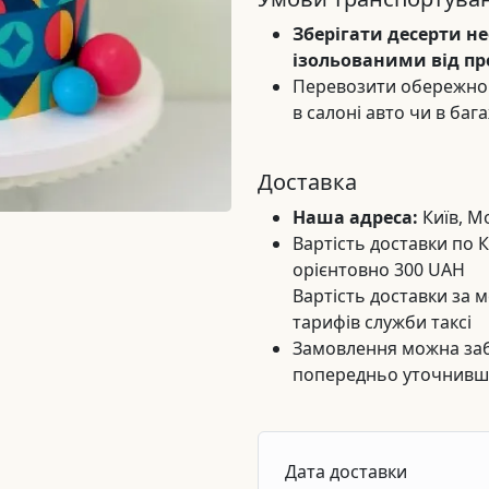
Зберігати десерти н
ізольованими від пр
Перевозити обережно. 
в салоні авто чи в баг
Доставка
Наша адреса:
Київ, М
Вартість доставки по К
орієнтовно 300 UAH
Вартість доставки за м
тарифів служби таксі
Замовлення можна заб
попередньо уточнивши
Дата доставки