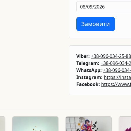
Замовити
Viber:
+38-096-034-25-88
Telegram:
+38-096-034-
WhatsApp:
+38-096-034
Instagram:
https://ins
Facebook:
https://www.