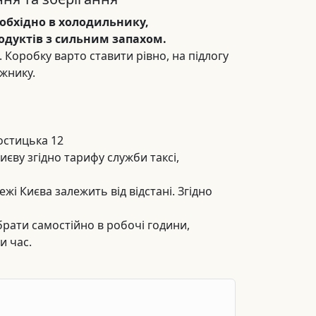
еобхідно в холодильнику,
одуктів з сильним запахом.
Коробку варто ставити рівно, на підлогу
ажнику.
остицька 12
иєву згідно тарифу служби таксі,
ежі Києва залежить від відстані. Згідно
рати самостійно в робочі години,
 час.