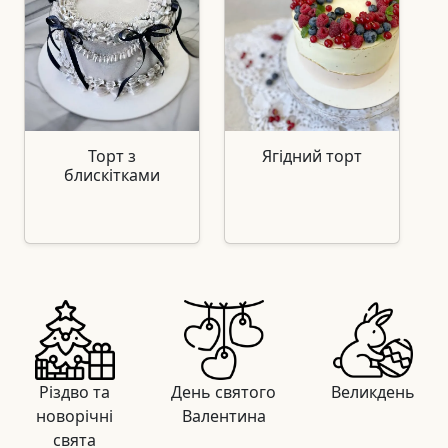
Торт з
Ягідний торт
блискітками
Різдво та
День святого
Великдень
новорічні
Валентина
свята