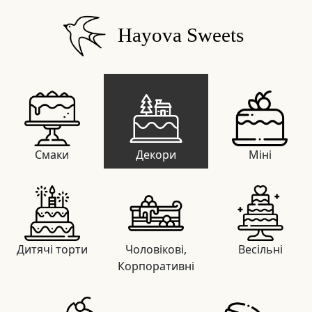
Hayova Sweets
Смаки
Декори
Міні
Дитячі торти
Чоловікові,
Весільні
Корпоративні