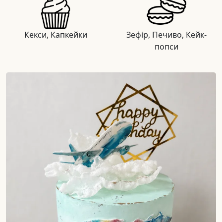
Кекси, Капкейки
Зефір, Печиво, Кейк-
попси