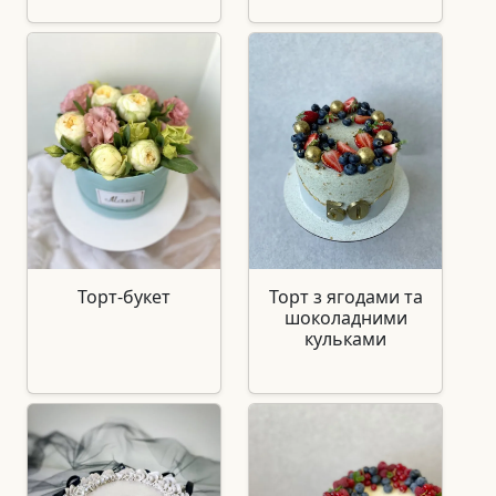
Торт-букет
Торт з ягодами та
шоколадними
кульками