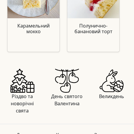
Карамельний
Полунично-
мокко
банановий торт
Різдво та
День святого
Великдень
новорічні
Валентина
свята