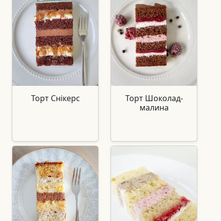
Торт Снікерс
Торт Шоколад-
малина