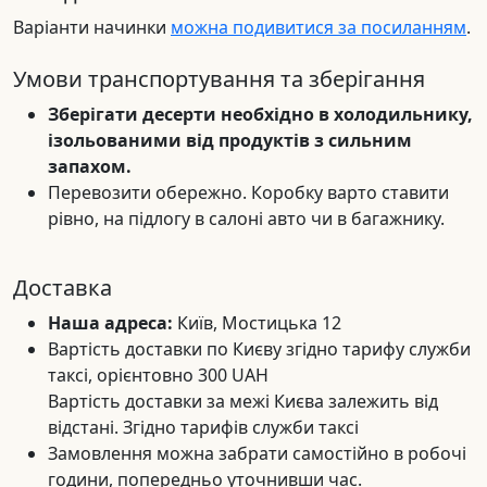
Варіанти начинки
можна подивитися за посиланням
.
Умови транспортування та зберігання
Зберігати десерти необхідно в холодильнику,
ізольованими від продуктів з сильним
запахом.
Перевозити обережно. Коробку варто ставити
рівно, на підлогу в салоні авто чи в багажнику.
Доставка
Наша адреса:
Київ, Мостицька 12
Вартість доставки по Києву згідно тарифу служби
таксі, орієнтовно 300 UAH
Вартість доставки за межі Києва залежить від
відстані. Згідно тарифів служби таксі
Замовлення можна забрати самостійно в робочі
години, попередньо уточнивши час.