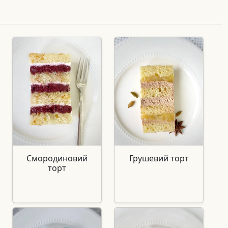
Смородиновий
Грушевий торт
торт