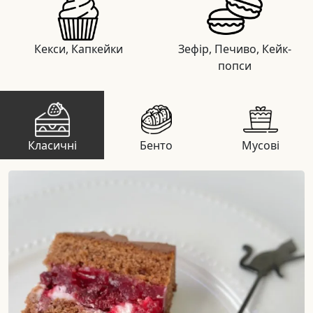
Кекси, Капкейки
Зефір, Печиво, Кейк-
попси
Класичні
Бенто
Мусові