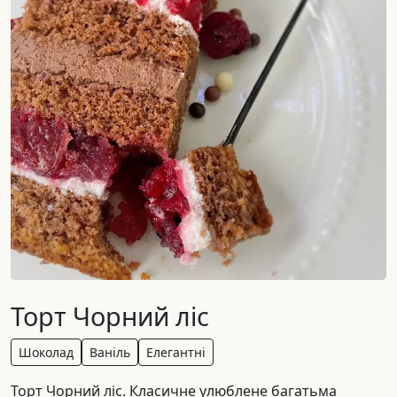
Торт Чорний ліс
Шоколад
Ваніль
Елегантні
Торт Чорний ліс. Класичне улюблене багатьма