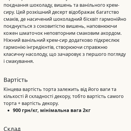
поєднання шоколаду, вишень та ванільного крем-
сиру. Цей розкішний десерт відображає багатство
смаків, де насичений шоколадний бісквіт гармонійно
поєднується з соковитістю вишень, наповнюючи
кожен шматочок неповторним смаковим акордом.
Ніжний ванільний крем-сир додатково підкреслює
гармонію інгредієнтів, створюючи справжню
класичну насолоду, що зачаровує з першого погляду
і смакування.
Вартість
Кінцева вартість торта залежить від його ваги та
кількості й складності декору, тобто вартість самого
торта + вартість декору.
900 грн/кг, мінімальна вага 2кг
Склад