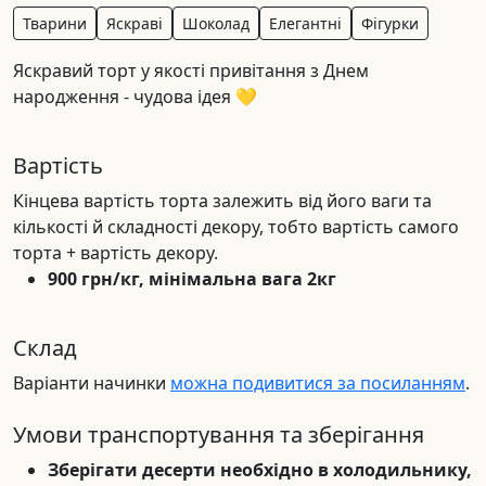
Тварини
Яскраві
Шоколад
Елегантні
Фігурки
Яскравий торт у якості привітання з Днем
народження - чудова ідея 💛
Вартість
Кінцева вартість торта залежить від його ваги та
кількості й складності декору, тобто вартість самого
торта + вартість декору.
900 грн/кг, мінімальна вага 2кг
Склад
Варіанти начинки
можна подивитися за посиланням
.
Умови транспортування та зберігання
Зберігати десерти необхідно в холодильнику,