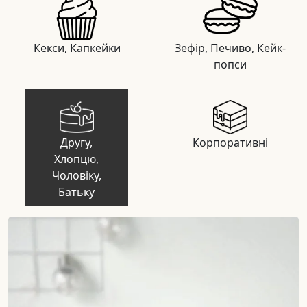
Кекси, Капкейки
Зефір, Печиво, Кейк-
попси
Другy,
Корпоративні
Хлопцю,
Чоловіку,
Батьку