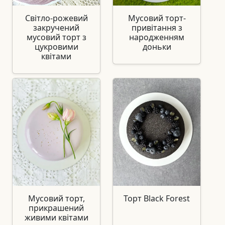
Світло-рожевий
Мусовий торт-
закручений
привітання з
мусовий торт з
народженням
цукровими
доньки
квітами
Мусовий торт,
Торт Black Forest
прикрашений
живими квітами