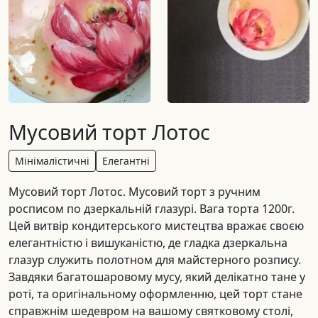
Мусовий торт Лотос
Мінімалістичні
Елегантні
Мусовий торт Лотос. Мусовий торт з ручним
росписом по дзеркальній глазурі. Вага торта 1200г.
Цей витвір кондитерського мистецтва вражає своєю
елегантністю і вишуканістю, де гладка дзеркальна
глазур служить полотном для майстерного розпису.
Завдяки багатошаровому мусу, який делікатно тане у
роті, та оригінальному оформленню, цей торт стане
справжнім шедевром на вашому святковому столі,