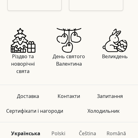
Різдво та
День святого
Великдень
новорічні
Валентина
свята
Доставка
Контакти
Запитання
Сертифікати і нагороди
Холодильник
Українська
Polski
Čeština
Română