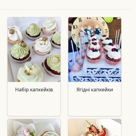
Набір капкейків
Ягідні капкейки