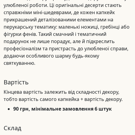
улюбленої роботи. Ці оригінальні десерти стають
справжніми міні-шедеврами, де кожен капкейк
прикрашений деталізованими елементами на
перукарську тематику: маленькі ножиці, гребінці або
фігурки фенів. Такий смачний і тематичний
подарунок не лише порадує, але й підкреслить
професіоналізм та пристрасть до улюбленої справи,
додаючи особливого шарму будь-якому
святкуванню.
Вартість
Кінцева вартість залежить від складності декору,
тобто вартість самого капкейка + вартість декору.
90 грн, мінімальне замовлення 6 штук
Склад