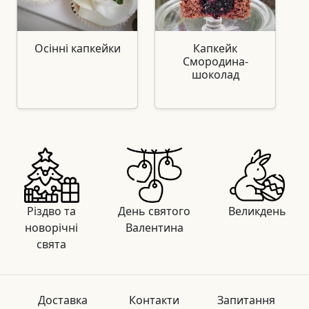
Осінні капкейки
Капкейк
Смородина-
шоколад
Різдво та
День святого
Великдень
новорічні
Валентина
свята
Доставка
Контакти
Запитання