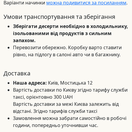
Варіанти начинки
можна подивитися за посиланням
.
Умови транспортування та зберігання
Зберігати десерти необхідно в холодильнику,
ізольованими від продуктів з сильним
запахом.
Перевозити обережно. Коробку варто ставити
рівно, на підлогу в салоні авто чи в багажнику.
Доставка
Наша адреса:
Київ, Мостицька 12
Вартість доставки по Києву згідно тарифу служби
таксі, орієнтовно 300 UAH
Вартість доставки за межі Києва залежить від
відстані. Згідно тарифів служби таксі
Замовлення можна забрати самостійно в робочі
години, попередньо уточнивши час.