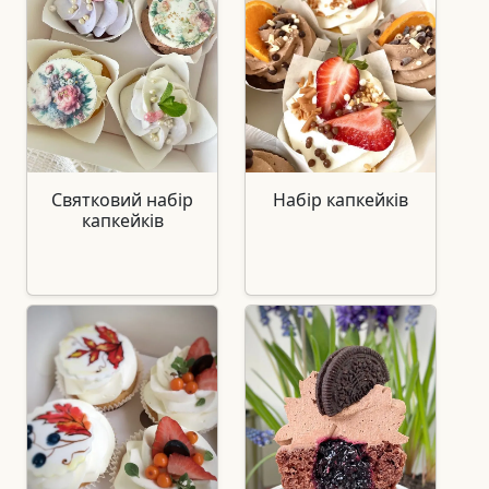
Святковий набір
Набір капкейків
капкейків