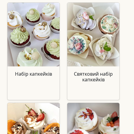
Набір капкейків
Святковий набір
капкейків