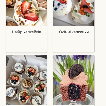
Набір капкейків
Осінні капкейки