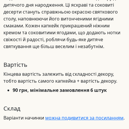
дитячого дня народження. Ці яскраві та соковиті
десерти стануть справжньою окрасою святкового
столу, наповнюючи його витонченими ягідними
смаками. Кожен капкейк прикрашений ніжним
кремом та соковитими ягодами, що додають нотки
свіжості й радості, роблячи будь-яке дитяче
святкування ще більш веселим і незабутнім.
Вартість
Кінцева вартість залежить від складності декору,
тобто вартість самого капкейка + вартість декору.
90 грн, мінімальне замовлення 6 штук
Склад
Варіанти начинки
можна подивитися за посиланням
.