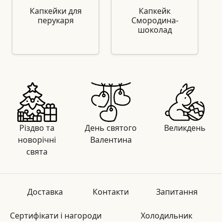
Капкейки для
Капкейк
перукаря
Смородина-
шоколад
Різдво та
День святого
Великдень
новорічні
Валентина
свята
Доставка
Контакти
Запитання
Сертифікати і нагороди
Холодильник